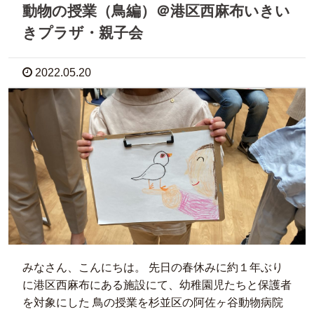
動物の授業（鳥編）＠港区西麻布いきい
きプラザ・親子会
2022.05.20
みなさん、こんにちは。 先日の春休みに約１年ぶり
に港区西麻布にある施設にて、幼稚園児たちと保護者
を対象にした 鳥の授業を杉並区の阿佐ヶ谷動物病院