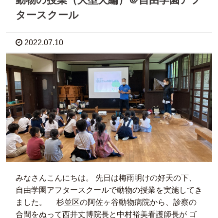
タースクール
2022.07.10
みなさんこんにちは。 先日は梅雨明けの好天の下、
自由学園アフタースクールで動物の授業を実施してき
ました。 杉並区の阿佐ヶ谷動物病院から、診察の
合間をぬって西井丈博院長と中村裕美看護師長が ゴ