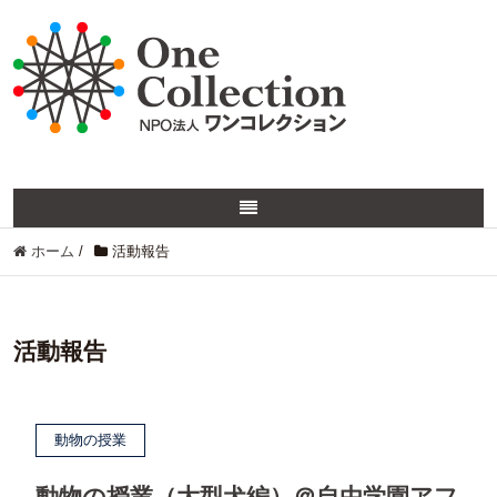
ホーム
/
活動報告
活動報告
動物の授業
動物の授業（大型犬編）＠自由学園アフ