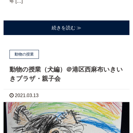
年 […]
続きを読む ≫
動物の授業
動物の授業（犬編）＠港区西麻布いきい
きプラザ・親子会
2021.03.13