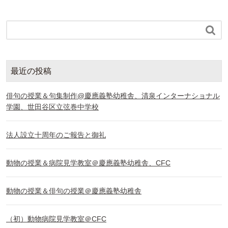

最近の投稿
俳句の授業＆句集制作@慶應義塾幼稚舎、清泉インターナショナル
学園、世田谷区立弦巻中学校
法人設立十周年のご報告と御礼
動物の授業＆病院見学教室＠慶應義塾幼稚舎、CFC
動物の授業＆俳句の授業＠慶應義塾幼稚舎
（初）動物病院見学教室＠CFC