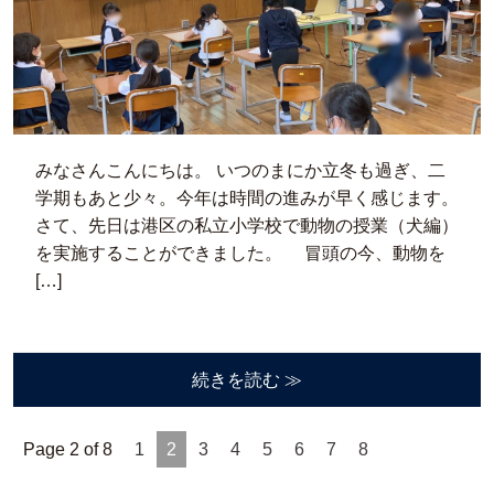
みなさんこんにちは。 いつのまにか立冬も過ぎ、二
学期もあと少々。今年は時間の進みが早く感じます。
さて、先日は港区の私立小学校で動物の授業（犬編）
を実施することができました。 冒頭の今、動物を
[…]
続きを読む ≫
Page 2 of 8
1
2
3
4
5
6
7
8