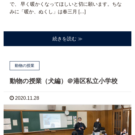
で、 早く暖かくなってほしいと切に願います。ちな
みに「暖か、ぬくし」は春三月 […]
続きを読む ≫
動物の授業
動物の授業（犬編）＠港区私立小学校
2020.11.28