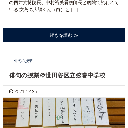
の西井丈博院長、中村裕美看護師長と病院で飼われて
いる 文鳥の大福くん（白）と […]
続きを読む ≫
俳句の授業
俳句の授業＠世田谷区立弦巻中学校
2021.12.25