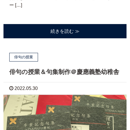
ー […]
続きを読む ≫
俳句の授業
俳句の授業＆句集制作＠慶應義塾幼稚舎
2022.05.30