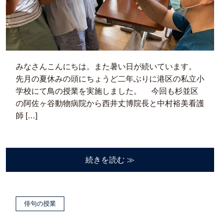
みなさんこんにちは。また暑い日が続いています。
先月の夏休みの頭にちょうど二年ぶりに港区の私立小
学校にて鳥の授業を実施しました。 今回も杉並区
の阿佐ヶ谷動物病院から西井丈博院長と中村裕美看護
師 […]
続きを読む ≫
俳句の授業