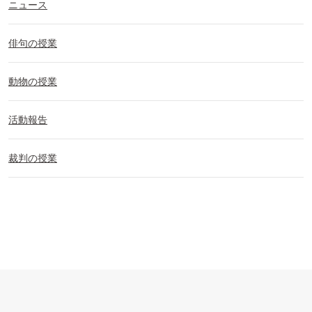
ニュース
俳句の授業
動物の授業
活動報告
裁判の授業