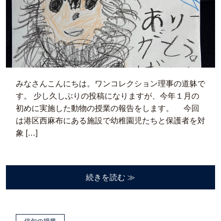
みなさんこんにちは。ワンコレクション理事の道躰で
す。 少し久しぶりの投稿になりますが、今年１月の
初めに実施した動物の授業の報告をします。 今回
は港区西麻布にある施設で幼稚園児たちと保護者を対
象 […]
続きを読む ≫