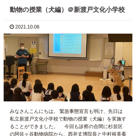
動物の授業（犬編）＠新渡戸文化小学校
2021.10.06
みなさんこんにちは。 緊急事態宣言も明け、先日は
私立新渡戸文化小学校で動物の授業（犬編）を実施す
ることができました。 今回も診察の合間に杉並区
の阿佐ヶ谷動物病院から、西井丈博院長と中村裕美看