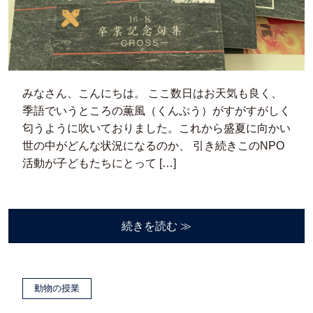
みなさん、こんにちは。 ここ数日はお天気も良く、
季語でいうところの薫風（くんぷう）がすがすがしく
匂うように吹いておりました。これから盛夏に向かい
世の中がどんな状況になるのか、 引き続きこのNPO
活動が子どもたちにとって […]
続きを読む ≫
動物の授業