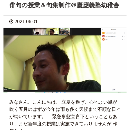
俳句の授業＆句集制作＠慶應義塾幼稚舎
2021.06.01
みなさん、こんにちは。 立夏を過ぎ、心地よい風が
吹く五月のはずが今年は雨も多く天候まで不順な日々
が続いています。 緊急事態宣言下ということもあ
り、まだ新年度の授業は実施できておりませんが 昨