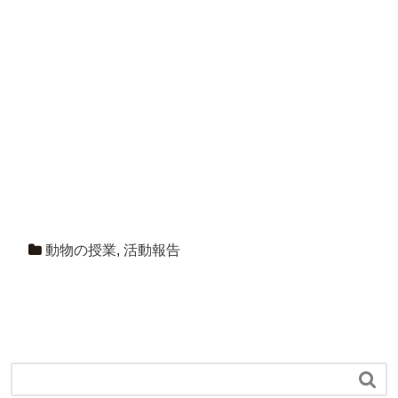
動物の授業
,
活動報告
