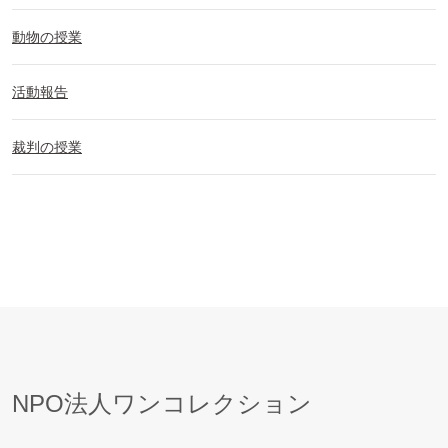
動物の授業
活動報告
裁判の授業
NPO法人ワンコレクション