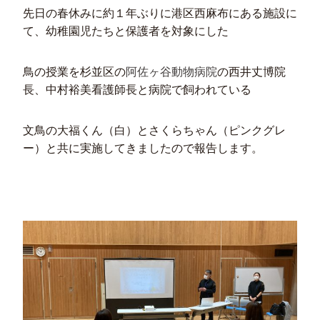
先日の春休みに約１年ぶりに港区西麻布にある施設に
て、幼稚園児たちと保護者を対象にした
鳥の授業を杉並区の
阿佐ヶ谷動物病院
の西井丈博院
長、中村裕美看護師長と病院で飼われている
文鳥の大福くん（白）とさくらちゃん（ピンクグレ
ー）と共に実施してきましたので報告します。