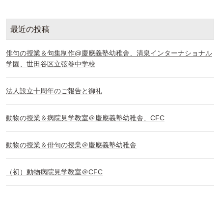
最近の投稿
俳句の授業＆句集制作@慶應義塾幼稚舎、清泉インターナショナル
学園、世田谷区立弦巻中学校
法人設立十周年のご報告と御礼
動物の授業＆病院見学教室＠慶應義塾幼稚舎、CFC
動物の授業＆俳句の授業＠慶應義塾幼稚舎
（初）動物病院見学教室＠CFC