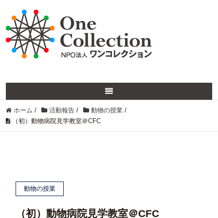
ホーム
/
活動報告
/
動物の授業
/
（初）動物病院見学教室＠CFC
動物の授業
（初）動物病院見学教室＠CFC