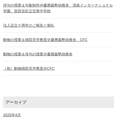
俳句の授業＆句集制作@慶應義塾幼稚舎、清泉インターナショナル
学園、世田谷区立弦巻中学校
法人設立十周年のご報告と御礼
動物の授業＆病院見学教室＠慶應義塾幼稚舎、CFC
動物の授業＆俳句の授業＠慶應義塾幼稚舎
（初）動物病院見学教室＠CFC
アーカイブ
2026年4月