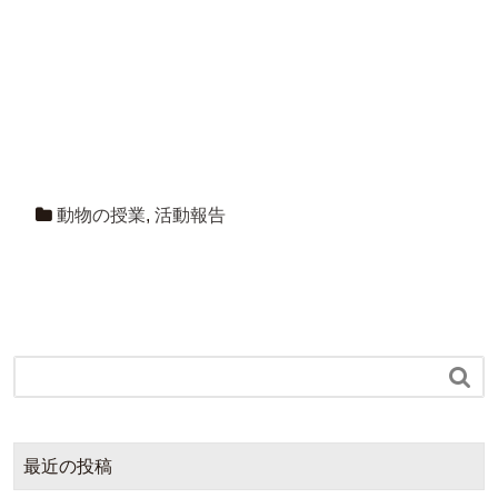
動物の授業
,
活動報告

最近の投稿