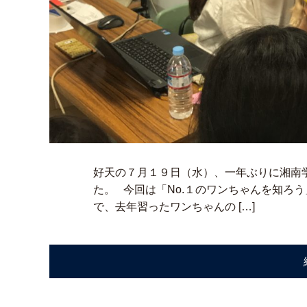
好天の７月１９日（水）、一年ぶりに湘南
た。 今回は「No.１のワンちゃんを知ろ
で、去年習ったワンちゃんの […]