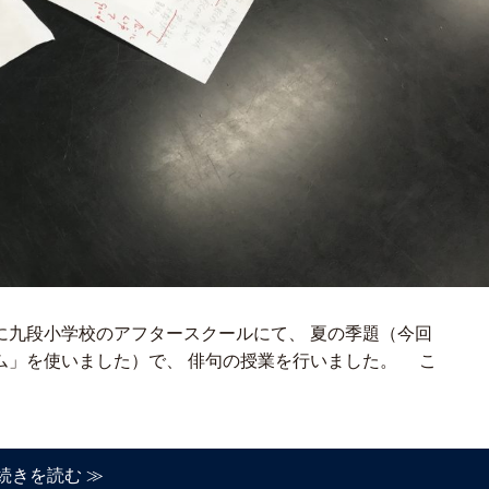
に九段小学校のアフタースクールにて、 夏の季題（今回
ム」を使いました）で、 俳句の授業を行いました。 こ
続きを読む ≫