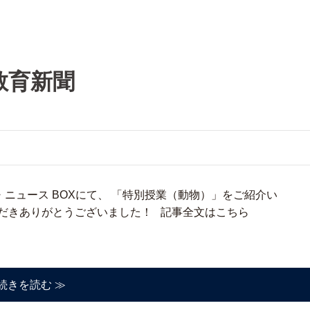
教育新聞
面・ニュース BOXにて、 「特別授業（動物）」をご紹介い
ただきありがとうございました！ 記事全文はこちら
続きを読む ≫