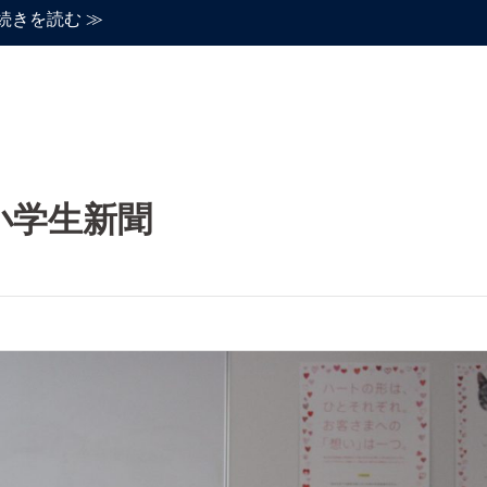
続きを読む ≫
小学生新聞