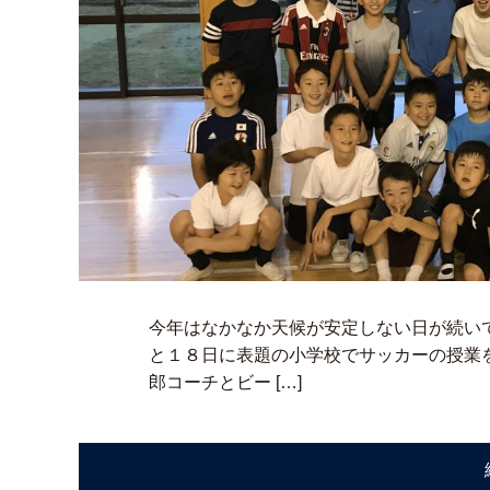
今年はなかなか天候が安定しない日が続い
と１８日に表題の小学校でサッカーの授業
郎コーチとビー […]