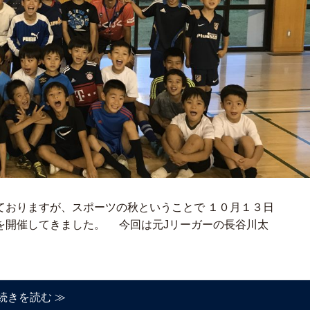
ておりますが、スポーツの秋ということで １０月１３日
を開催してきました。 今回は元Jリーガーの長谷川太
続きを読む ≫