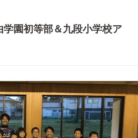
由学園初等部＆九段小学校ア