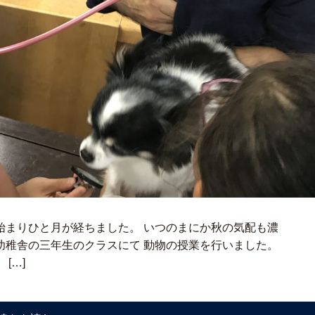
始まりひと月が経ちました。 いつのまにか秋の気配も濃
幼稚舎の三年生のクラスにて 動物の授業を行いました。
[…]