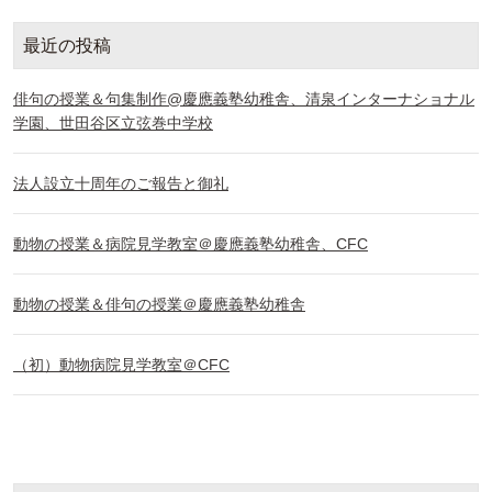
最近の投稿
俳句の授業＆句集制作@慶應義塾幼稚舎、清泉インターナショナル
学園、世田谷区立弦巻中学校
法人設立十周年のご報告と御礼
動物の授業＆病院見学教室＠慶應義塾幼稚舎、CFC
動物の授業＆俳句の授業＠慶應義塾幼稚舎
（初）動物病院見学教室＠CFC