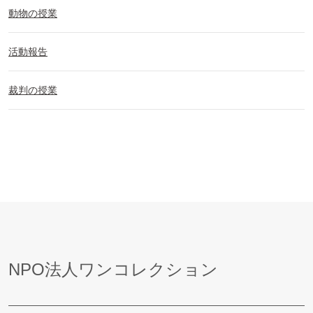
動物の授業
活動報告
裁判の授業
NPO法人ワンコレクション