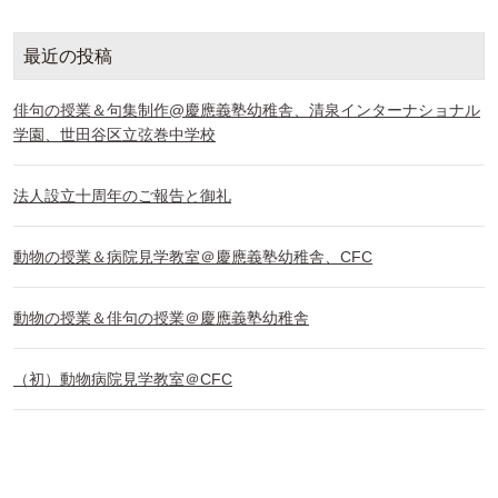
最近の投稿
俳句の授業＆句集制作@慶應義塾幼稚舎、清泉インターナショナル
学園、世田谷区立弦巻中学校
法人設立十周年のご報告と御礼
動物の授業＆病院見学教室＠慶應義塾幼稚舎、CFC
動物の授業＆俳句の授業＠慶應義塾幼稚舎
（初）動物病院見学教室＠CFC