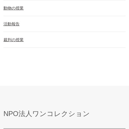
動物の授業
活動報告
裁判の授業
NPO法人ワンコレクション