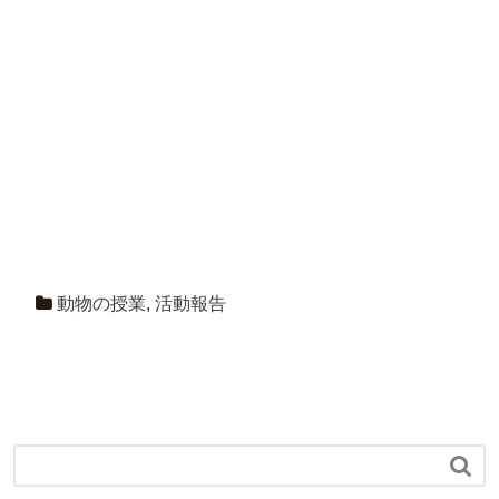
動物の授業
,
活動報告
