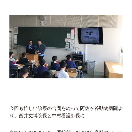
今回も忙しい診察の合間をぬって阿佐ヶ谷動物病院よ
り、西井丈博院長と中村看護師長に