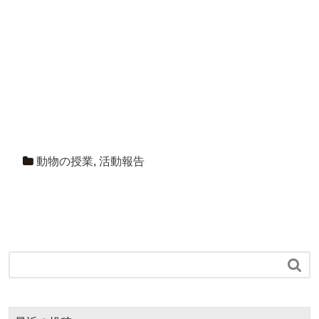
動物の授業
,
活動報告
