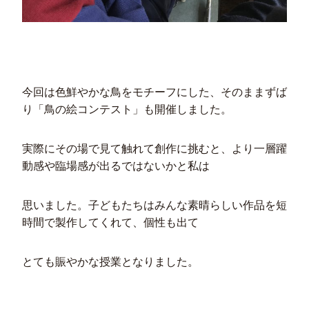
今回は色鮮やかな鳥をモチーフにした、そのままずば
り「鳥の絵コンテスト」も開催しました。
実際にその場で見て触れて創作に挑むと、より一層躍
動感や臨場感が出るではないかと私は
思いました。子どもたちはみんな素晴らしい作品を短
時間で製作してくれて、個性も出て
とても賑やかな授業となりました。