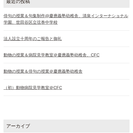
最近の投稿
俳句の授業＆句集制作@慶應義塾幼稚舎、清泉インターナショナル
学園、世田谷区立弦巻中学校
法人設立十周年のご報告と御礼
動物の授業＆病院見学教室＠慶應義塾幼稚舎、CFC
動物の授業＆俳句の授業＠慶應義塾幼稚舎
（初）動物病院見学教室＠CFC
アーカイブ