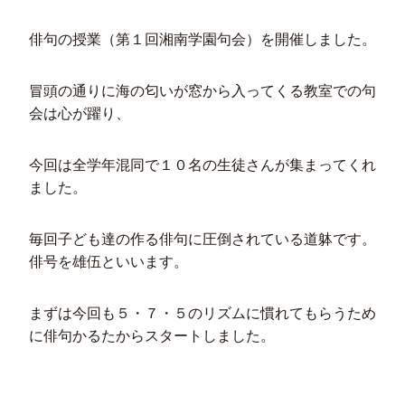
俳句の授業（第１回湘南学園句会）を開催しました。
冒頭の通りに海の匂いが窓から入ってくる教室での句
会は心が躍り、
今回は全学年混同で１０名の生徒さんが集まってくれ
ました。
毎回子ども達の作る俳句に圧倒されている道躰です。
俳号を雄伍といいます。
まずは今回も５・７・５のリズムに慣れてもらうため
に俳句かるたからスタートしました。