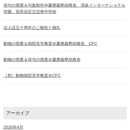
俳句の授業＆句集制作@慶應義塾幼稚舎、清泉インターナショナル
学園、世田谷区立弦巻中学校
法人設立十周年のご報告と御礼
動物の授業＆病院見学教室＠慶應義塾幼稚舎、CFC
動物の授業＆俳句の授業＠慶應義塾幼稚舎
（初）動物病院見学教室＠CFC
アーカイブ
2026年4月